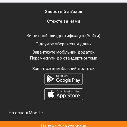
Зворотній зв'язок
Стежте за нами
Ви не пройшли ідентифікацію (
Увійти
)
Підсумок збереження даних
Завантажте мобільний додаток
Перемикнути до стандартної теми
Завантажте мобільний додаток
На основі
Moodle
Ця тема була створена