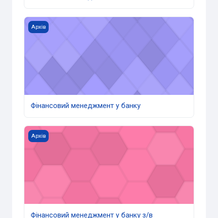
Фінансовий менеджмент у банку
Архів
Фінансовий менеджмент у банку
Фінансовий менеджмент у банку з/в
Архів
Фінансовий менеджмент у банку з/в