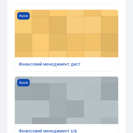
Фінансовий менеджмент дист
Архів
Фінансовий менеджмент дист
Фінансовий менеджмент з/в
Архів
Фінансовий менеджмент з/в