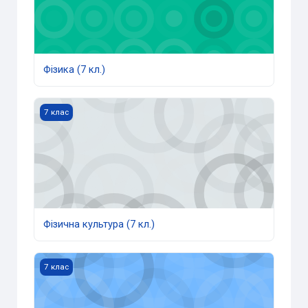
Фізика (7 кл.)
Фізична культура (7 кл.)
7 клас
Фізична культура (7 кл.)
Хімія (7 кл.)
7 клас