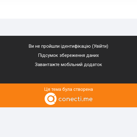
Ви не пройшли ідентифікацію (
Увійти
)
Підсумок збереження даних
Завантажте мобільний додаток
Ця тема була створена