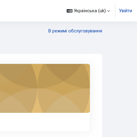
Українська ‎(uk)‎
Увійти
В режимі обслуговування