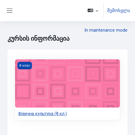
გადადი მთავარ შინაარსზე
შემოსვლა
Side panel
In maintenance mode
კურსის ინფორმაცია
Фізична культура (8 кл.)
8 клас
Фізична культура (8 кл.)