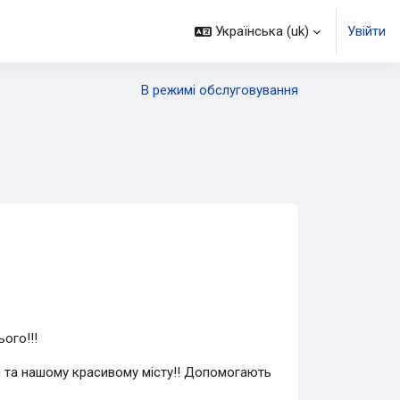
Українська ‎(uk)‎
Увійти
В режимі обслуговування
ого!!!
ами та нашому красивому місту!! Допомогають