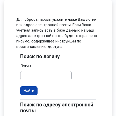
Перейти к основному содержанию
Для сброса пароля укажите ниже Ваш логин
или адрес электронной почты. Если Ваша
учетная запись есть в базе данных, на Ваш
адрес электронной почты будет отправлено
письмо, содержащее инструкции по
восстановлению доступа.
Поиск по логину
Поиск по логину
Логин
Поиск по адресу электронной
Поиск по адресу электронной почты
почты